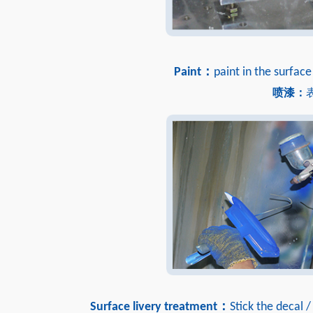
Paint：
paint in the surfac
喷漆：
Surface livery treatment：
Stick the decal /