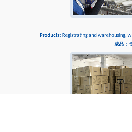
Products:
Registrating and warehousing, wa
成品：