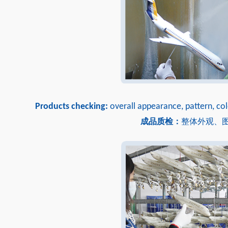
Products checking:
overall appearance, pattern, col
成品质检：
整体外观、